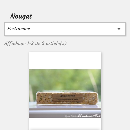
Nougat
Pertinence

Affichage 1-2 de 2 article(s)