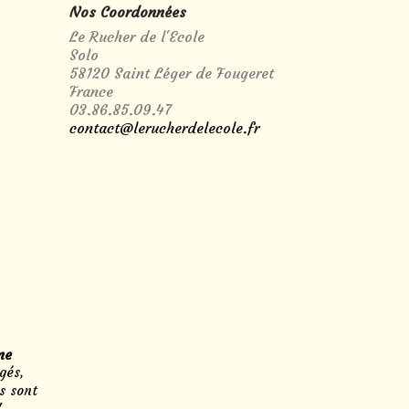
Nos Coordonnées
Le Rucher de l'Ecole
Solo
58120 Saint Léger de Fougeret
France
03.86.85.09.47
contact@lerucherdelecole.fr
ne
gés,
s sont
!