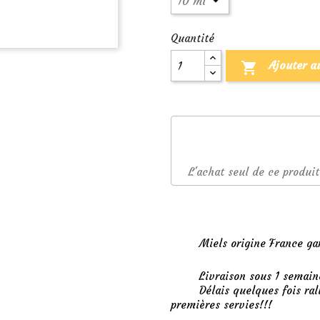
Quantité
Ajouter a

L'achat seul de ce produit
Miels origine France ga
Livraison sous 1 semain
Délais quelques fois ral
premières servies!!!