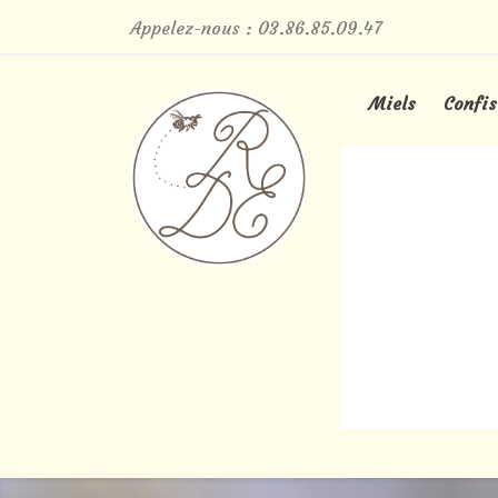
Appelez-nous :
03.86.85.09.47
Miels
Confis