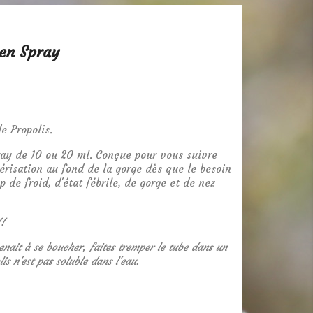
 en Spray
e Propolis.
ray de 10 ou 20 ml. Conçue pour vous suivre
érisation au fond de la gorge dès que le besoin
p de froid, d'état fébrile, de gorge et de nez
!!
venait à se boucher, faites tremper le tube dans un
lis n'est pas soluble dans l'eau.