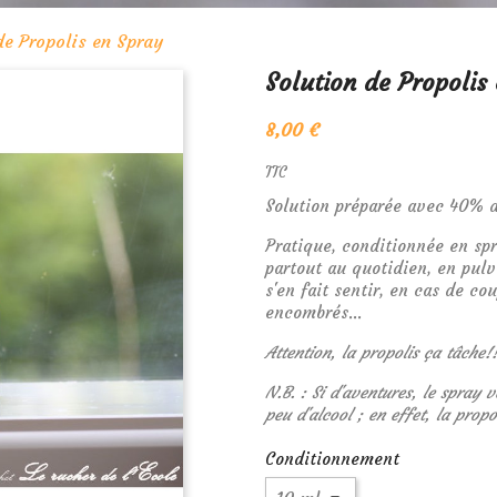
de Propolis en Spray
Solution de Propolis
8,00 €
TTC
Solution préparée avec 40% d
Pratique, conditionnée en sp
partout au quotidien, en pulv
s'en fait sentir, en cas de cou
encombrés...
Attention, la propolis ça tâche!
N.B. : Si d'aventures, le spray 
peu d'alcool ; en effet, la propo
Conditionnement