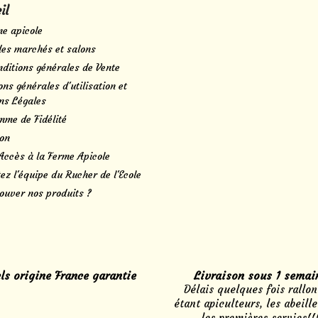
il
me apicole
des marchés et salons
ditions générales de Vente
ons générales d'utilisation et
ns Légales
mme de Fidélité
son
Accès à la Ferme Apicole
ez l'équipe du Rucher de l'Ecole
ouver nos produits ?
ls origine France garantie
Livraison sous 1 semai
Délais quelques fois rallon
étant apiculteurs, les abeille
les premières servies!!