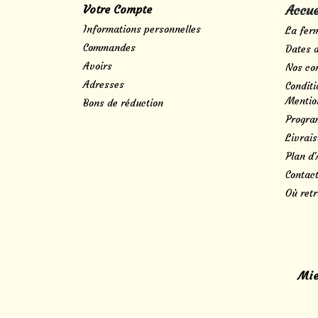
Votre Compte
Accue
Informations personnelles
La fer
Commandes
Dates 
Avoirs
Nos con
Adresses
Conditi
Mentio
Bons de réduction
Progra
Livrai
Plan d'
Contact
Où retr
Mie