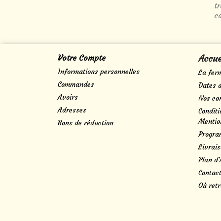
t
co
Votre Compte
Accue
Informations personnelles
La fer
Commandes
Dates 
Avoirs
Nos con
Adresses
Conditi
Mentio
Bons de réduction
Progra
Livrai
Plan d'
Contact
Où retr