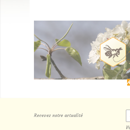
A
Recevez notre actualité
V