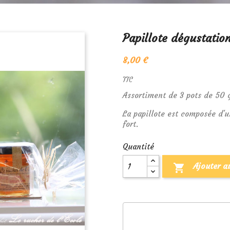
Papillote dégustatio
8,00 €
TTC
Assortiment de 3 pots de 50 g
La papillote est composée d'u
fort.
Quantité
Ajouter a
