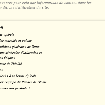
rouverez pour cela nos informations de contact dans les
nditions d'utilisation du site.
il
me apicole
des marchés et salons
ditions générales de Vente
ons générales d'utilisation et
ns Légales
mme de Fidélité
son
Accès à la Ferme Apicole
ez l'équipe du Rucher de l'Ecole
ouver nos produits ?