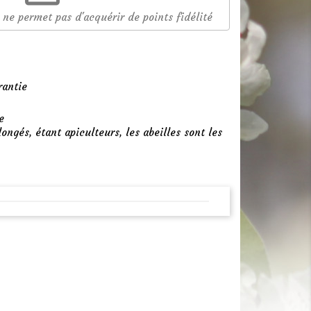
 ne permet pas d'acquérir de points fidélité
rantie
e
longés, étant apiculteurs, les abeilles sont les