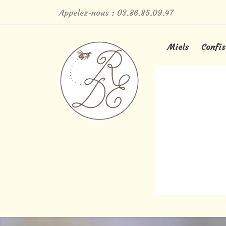
Appelez-nous :
03.86.85.09.47
Miels
Confis